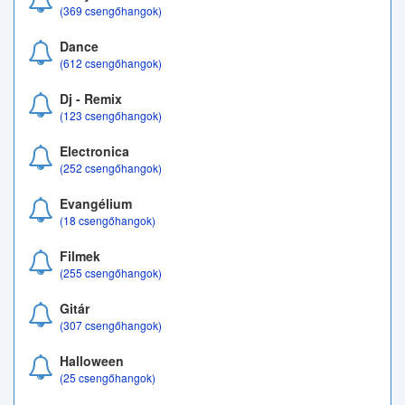
(369 csengőhangok)
Dance
(612 csengőhangok)
Dj - Remix
(123 csengőhangok)
Electronica
(252 csengőhangok)
Evangélium
(18 csengőhangok)
Filmek
(255 csengőhangok)
Gitár
(307 csengőhangok)
Halloween
(25 csengőhangok)