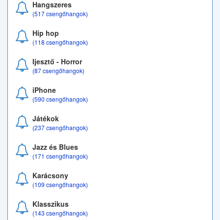
Hangszeres
(517 csengőhangok)
Hip hop
(118 csengőhangok)
Ijesztő - Horror
(87 csengőhangok)
iPhone
(590 csengőhangok)
Játékok
(237 csengőhangok)
Jazz és Blues
(171 csengőhangok)
Karácsony
(109 csengőhangok)
Klasszikus
(143 csengőhangok)