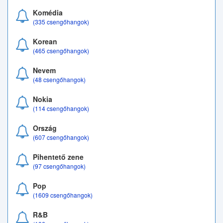
Komédia
(335 csengőhangok)
Korean
(465 csengőhangok)
Nevem
(48 csengőhangok)
Nokia
(114 csengőhangok)
Ország
(607 csengőhangok)
Pihentető zene
(97 csengőhangok)
Pop
(1609 csengőhangok)
R&B