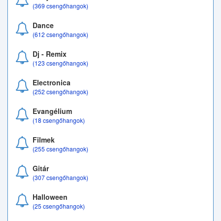
(369 csengőhangok)
Dance
(612 csengőhangok)
Dj - Remix
(123 csengőhangok)
Electronica
(252 csengőhangok)
Evangélium
(18 csengőhangok)
Filmek
(255 csengőhangok)
Gitár
(307 csengőhangok)
Halloween
(25 csengőhangok)