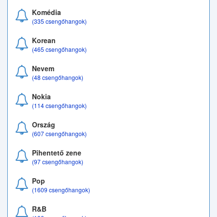
Komédia
(335 csengőhangok)
Korean
(465 csengőhangok)
Nevem
(48 csengőhangok)
Nokia
(114 csengőhangok)
Ország
(607 csengőhangok)
Pihentető zene
(97 csengőhangok)
Pop
(1609 csengőhangok)
R&B