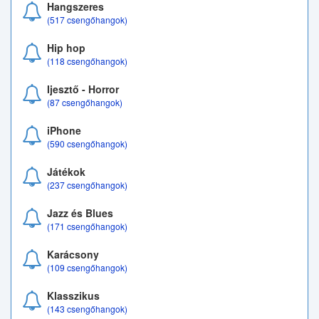
Hangszeres
(517 csengőhangok)
Hip hop
(118 csengőhangok)
Ijesztő - Horror
(87 csengőhangok)
iPhone
(590 csengőhangok)
Játékok
(237 csengőhangok)
Jazz és Blues
(171 csengőhangok)
Karácsony
(109 csengőhangok)
Klasszikus
(143 csengőhangok)