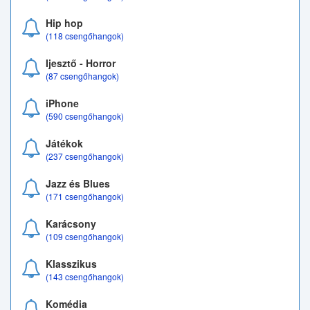
Hip hop
(118 csengőhangok)
Ijesztő - Horror
(87 csengőhangok)
iPhone
(590 csengőhangok)
Játékok
(237 csengőhangok)
Jazz és Blues
(171 csengőhangok)
Karácsony
(109 csengőhangok)
Klasszikus
(143 csengőhangok)
Komédia