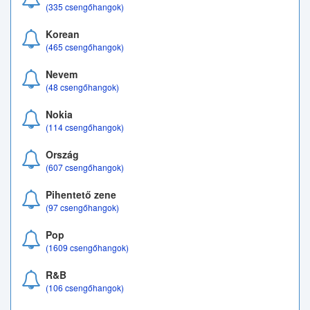
(335 csengőhangok)
Korean
(465 csengőhangok)
Nevem
(48 csengőhangok)
Nokia
(114 csengőhangok)
Ország
(607 csengőhangok)
Pihentető zene
(97 csengőhangok)
Pop
(1609 csengőhangok)
R&B
(106 csengőhangok)