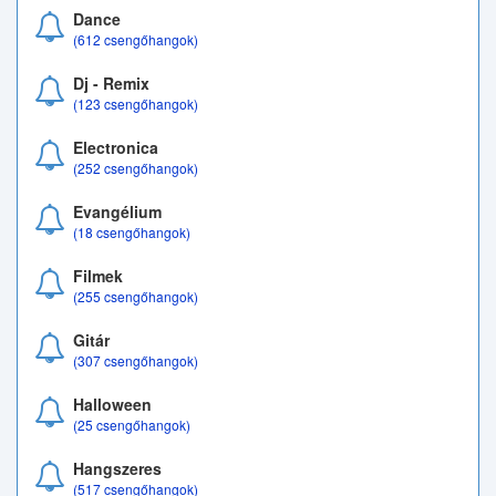
Dance
(612 csengőhangok)
Dj - Remix
(123 csengőhangok)
Electronica
(252 csengőhangok)
Evangélium
(18 csengőhangok)
Filmek
(255 csengőhangok)
Gitár
(307 csengőhangok)
Halloween
(25 csengőhangok)
Hangszeres
(517 csengőhangok)