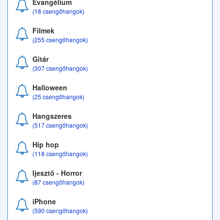
Evangélium
(18 csengőhangok)
Filmek
(255 csengőhangok)
Gitár
(307 csengőhangok)
Halloween
(25 csengőhangok)
Hangszeres
(517 csengőhangok)
Hip hop
(118 csengőhangok)
Ijesztő - Horror
(87 csengőhangok)
iPhone
(590 csengőhangok)