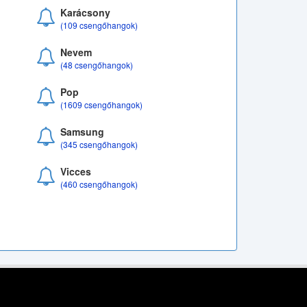
Karácsony
(109 csengőhangok)
Nevem
(48 csengőhangok)
Pop
(1609 csengőhangok)
Samsung
(345 csengőhangok)
Vicces
(460 csengőhangok)