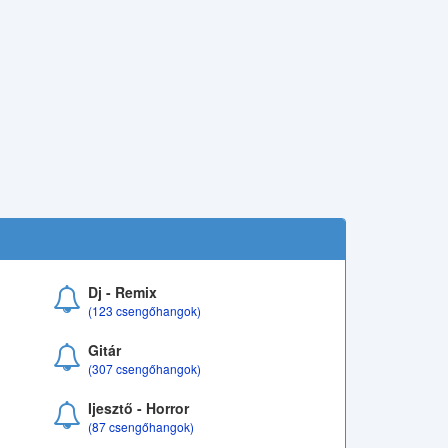
Dj - Remix
(123 csengőhangok)
Gitár
(307 csengőhangok)
Ijesztő - Horror
(87 csengőhangok)