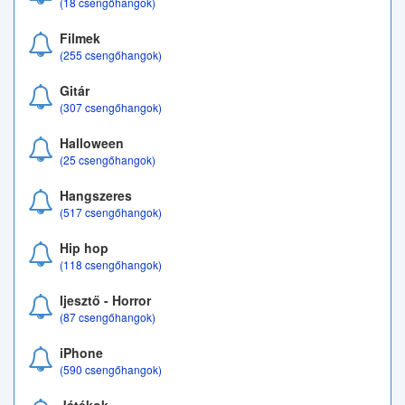
(18 csengőhangok)
Filmek
(255 csengőhangok)
Gitár
(307 csengőhangok)
Halloween
(25 csengőhangok)
Hangszeres
(517 csengőhangok)
Hip hop
(118 csengőhangok)
Ijesztő - Horror
(87 csengőhangok)
iPhone
(590 csengőhangok)