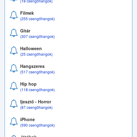
(18 csengőhangok)
Filmek
(255 csengőhangok)
Gitár
(307 csengőhangok)
Halloween
(25 csengőhangok)
Hangszeres
(517 csengőhangok)
Hip hop
(118 csengőhangok)
Ijesztő - Horror
(87 csengőhangok)
iPhone
(590 csengőhangok)