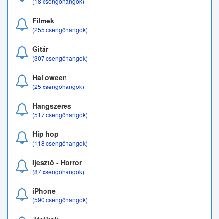
(18 csengőhangok)
Filmek
(255 csengőhangok)
Gitár
(307 csengőhangok)
Halloween
(25 csengőhangok)
Hangszeres
(517 csengőhangok)
Hip hop
(118 csengőhangok)
Ijesztő - Horror
(87 csengőhangok)
iPhone
(590 csengőhangok)