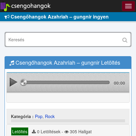
Csengőhangok Azahriah – gungnir ingyen
Csengőhangok Azahriah – gungnir Letöltés
00:00
Kategória :
Pop
,
Rock
Letöltés
0 Letöltések -
305 Hallgat