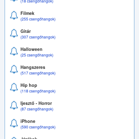
(18 csengőhangok)
Filmek
(255 csengőhangok)
Gitár
(307 csengőhangok)
Halloween
(25 csengőhangok)
Hangszeres
(517 csengőhangok)
Hip hop
(118 csengőhangok)
Ijesztő - Horror
(87 csengőhangok)
iPhone
(590 csengőhangok)