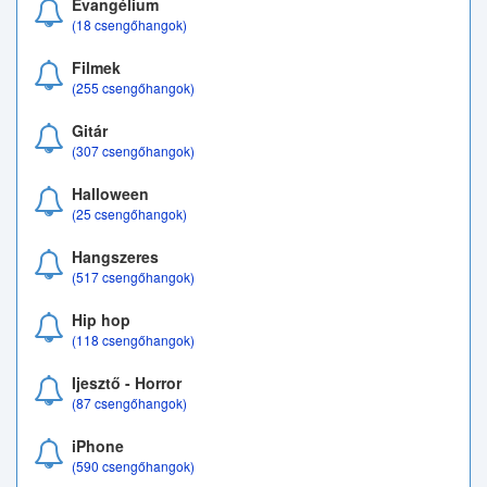
Evangélium
(18 csengőhangok)
Filmek
(255 csengőhangok)
Gitár
(307 csengőhangok)
Halloween
(25 csengőhangok)
Hangszeres
(517 csengőhangok)
Hip hop
(118 csengőhangok)
Ijesztő - Horror
(87 csengőhangok)
iPhone
(590 csengőhangok)