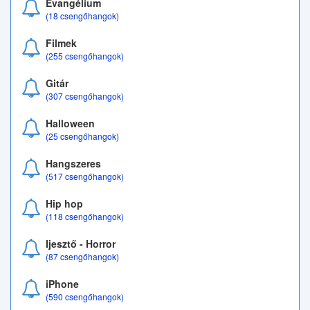
Evangélium
(18 csengőhangok)
Filmek
(255 csengőhangok)
Gitár
(307 csengőhangok)
Halloween
(25 csengőhangok)
Hangszeres
(517 csengőhangok)
Hip hop
(118 csengőhangok)
Ijesztő - Horror
(87 csengőhangok)
iPhone
(590 csengőhangok)