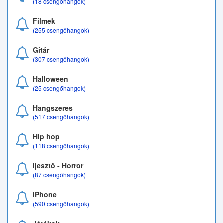
(18 csengőhangok)
Filmek
(255 csengőhangok)
Gitár
(307 csengőhangok)
Halloween
(25 csengőhangok)
Hangszeres
(517 csengőhangok)
Hip hop
(118 csengőhangok)
Ijesztő - Horror
(87 csengőhangok)
iPhone
(590 csengőhangok)