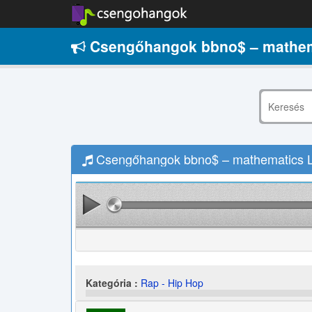
Csengőhangok bbno$ – mathem
Csengőhangok bbno$ – mathematics L
Kategória :
Rap - Hip Hop