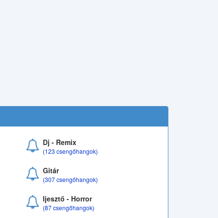
Dj - Remix
(123 csengőhangok)
Gitár
(307 csengőhangok)
Ijesztő - Horror
(87 csengőhangok)