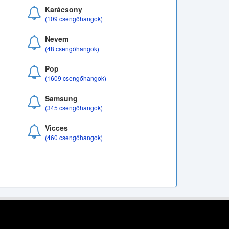
Karácsony
(109 csengőhangok)
Nevem
(48 csengőhangok)
Pop
(1609 csengőhangok)
Samsung
(345 csengőhangok)
Vicces
(460 csengőhangok)