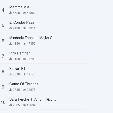
Mamma Mia
4
4528
58861
El Condor Pasa
5
4430
39911
Mindenki Táncol – Majka Curtis, Péter Majoros
6
4356
47359
Pink Panther
7
3108
27793
Ferrari F1
8
3038
42145
Game Of Thrones
9
2785
22675
Sara Perche Ti Amo – Ricchi E Poveri
10
2535
12694