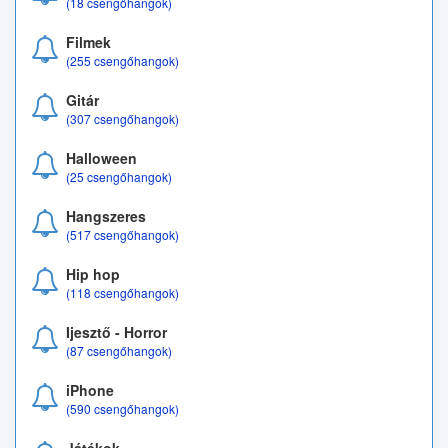
(18 csengőhangok)
Filmek
(255 csengőhangok)
Gitár
(307 csengőhangok)
Halloween
(25 csengőhangok)
Hangszeres
(517 csengőhangok)
Hip hop
(118 csengőhangok)
Ijesztő - Horror
(87 csengőhangok)
iPhone
(590 csengőhangok)