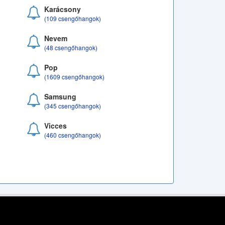
Karácsony
(109 csengőhangok)
Nevem
(48 csengőhangok)
Pop
(1609 csengőhangok)
Samsung
(345 csengőhangok)
Vicces
(460 csengőhangok)