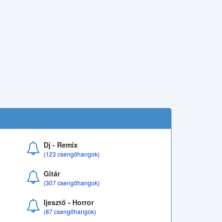
Dj - Remix
(123 csengőhangok)
Gitár
(307 csengőhangok)
Ijesztő - Horror
(87 csengőhangok)