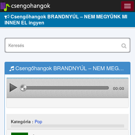
Csengőhangok BRANDNYÚL – NEM MEGYÜNK MI
INNEN EL ingyen
Csengőhangok BRANDNYÚL – NEM MEGYÜNK MI INNEN EL Letöltés
00:00
Kategória :
Pop