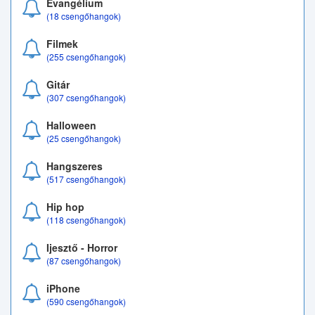
Evangélium
(18 csengőhangok)
Filmek
(255 csengőhangok)
Gitár
(307 csengőhangok)
Halloween
(25 csengőhangok)
Hangszeres
(517 csengőhangok)
Hip hop
(118 csengőhangok)
Ijesztő - Horror
(87 csengőhangok)
iPhone
(590 csengőhangok)