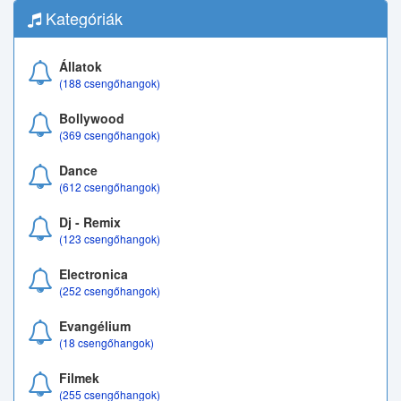
Kategóriák
Állatok
(188 csengőhangok)
Bollywood
(369 csengőhangok)
Dance
(612 csengőhangok)
Dj - Remix
(123 csengőhangok)
Electronica
(252 csengőhangok)
Evangélium
(18 csengőhangok)
Filmek
(255 csengőhangok)