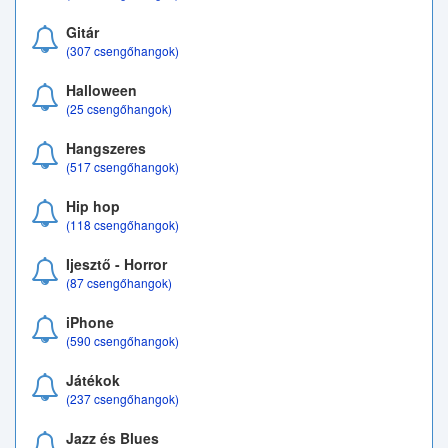
Gitár
(307 csengőhangok)
Halloween
(25 csengőhangok)
Hangszeres
(517 csengőhangok)
Hip hop
(118 csengőhangok)
Ijesztő - Horror
(87 csengőhangok)
iPhone
(590 csengőhangok)
Játékok
(237 csengőhangok)
Jazz és Blues