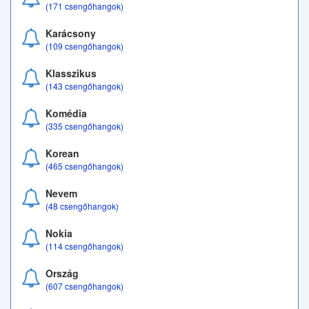
(171 csengőhangok)
Karácsony
(109 csengőhangok)
Klasszikus
(143 csengőhangok)
Komédia
(335 csengőhangok)
Korean
(465 csengőhangok)
Nevem
(48 csengőhangok)
Nokia
(114 csengőhangok)
Ország
(607 csengőhangok)