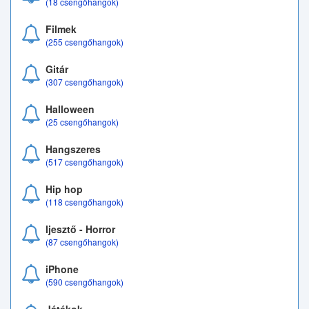
(18 csengőhangok)
Filmek
(255 csengőhangok)
Gitár
(307 csengőhangok)
Halloween
(25 csengőhangok)
Hangszeres
(517 csengőhangok)
Hip hop
(118 csengőhangok)
Ijesztő - Horror
(87 csengőhangok)
iPhone
(590 csengőhangok)