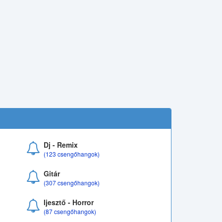
Dj - Remix
(123 csengőhangok)
Gitár
(307 csengőhangok)
Ijesztő - Horror
(87 csengőhangok)