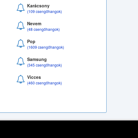
Karácsony
(109 csengőhangok)
Nevem
(48 csengőhangok)
Pop
(1609 csengőhangok)
Samsung
(345 csengőhangok)
Vicces
(460 csengőhangok)