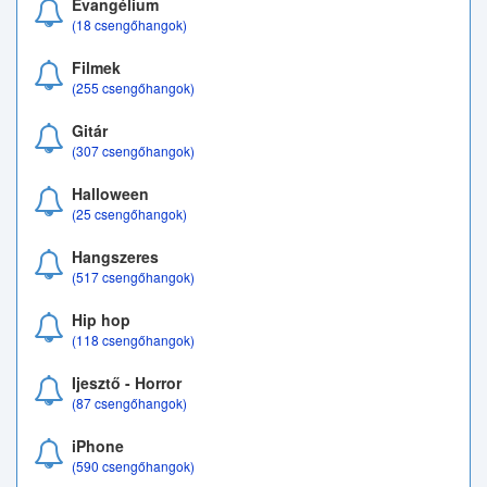
Evangélium
(18 csengőhangok)
Filmek
(255 csengőhangok)
Gitár
(307 csengőhangok)
Halloween
(25 csengőhangok)
Hangszeres
(517 csengőhangok)
Hip hop
(118 csengőhangok)
Ijesztő - Horror
(87 csengőhangok)
iPhone
(590 csengőhangok)