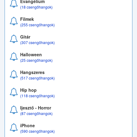
Evangélium
(18 csengőhangok)
Filmek
(255 csengőhangok)
Gitár
(307 csengőhangok)
Halloween
(25 csengőhangok)
Hangszeres
(517 csengőhangok)
Hip hop
(118 csengőhangok)
Ijesztő - Horror
(87 csengőhangok)
iPhone
(590 csengőhangok)