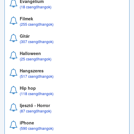
Evangélium
(18 csengőhangok)
Filmek
(255 csengőhangok)
Gitár
(307 csengőhangok)
Halloween
(25 csengőhangok)
Hangszeres
(517 csengőhangok)
Hip hop
(118 csengőhangok)
Ijesztő - Horror
(87 csengőhangok)
iPhone
(590 csengőhangok)