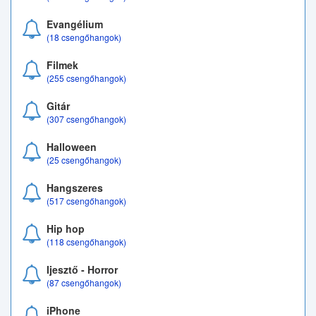
Evangélium
(18 csengőhangok)
Filmek
(255 csengőhangok)
Gitár
(307 csengőhangok)
Halloween
(25 csengőhangok)
Hangszeres
(517 csengőhangok)
Hip hop
(118 csengőhangok)
Ijesztő - Horror
(87 csengőhangok)
iPhone