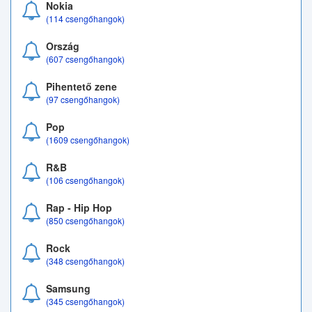
Nokia
(114 csengőhangok)
Ország
(607 csengőhangok)
Pihentető zene
(97 csengőhangok)
Pop
(1609 csengőhangok)
R&B
(106 csengőhangok)
Rap - Hip Hop
(850 csengőhangok)
Rock
(348 csengőhangok)
Samsung
(345 csengőhangok)