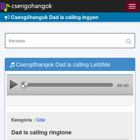
Csengőhangok Dad is calling ingyen
Csengőhangok Dad is calling Letöltés
00:00
Kategória :
Gitár
Dad is calling ringtone