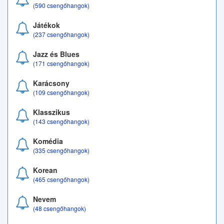
(590 csengőhangok)
Játékok
(237 csengőhangok)
Jazz és Blues
(171 csengőhangok)
Karácsony
(109 csengőhangok)
Klasszikus
(143 csengőhangok)
Komédia
(335 csengőhangok)
Korean
(465 csengőhangok)
Nevem
(48 csengőhangok)