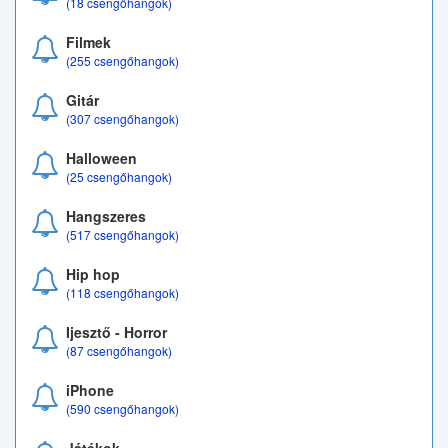
(18 csengőhangok)
Filmek
(255 csengőhangok)
Gitár
(307 csengőhangok)
Halloween
(25 csengőhangok)
Hangszeres
(517 csengőhangok)
Hip hop
(118 csengőhangok)
Ijesztő - Horror
(87 csengőhangok)
iPhone
(590 csengőhangok)