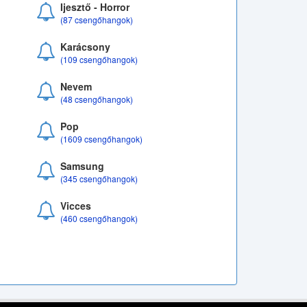
Ijesztő - Horror
(87 csengőhangok)
Karácsony
(109 csengőhangok)
Nevem
(48 csengőhangok)
Pop
(1609 csengőhangok)
Samsung
(345 csengőhangok)
Vicces
(460 csengőhangok)