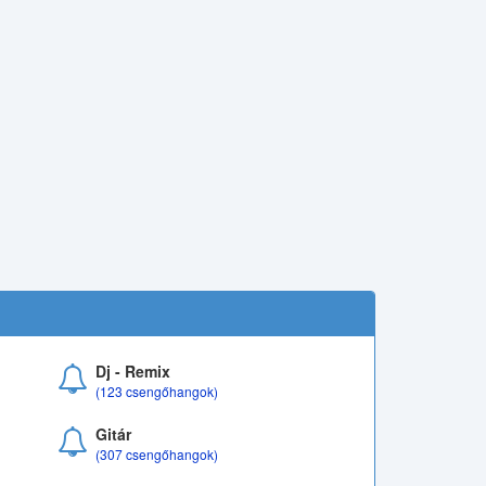
Dj - Remix
(123 csengőhangok)
Gitár
(307 csengőhangok)