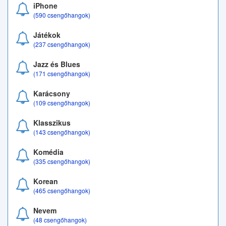
iPhone
(590 csengőhangok)
Játékok
(237 csengőhangok)
Jazz és Blues
(171 csengőhangok)
Karácsony
(109 csengőhangok)
Klasszikus
(143 csengőhangok)
Komédia
(335 csengőhangok)
Korean
(465 csengőhangok)
Nevem
(48 csengőhangok)