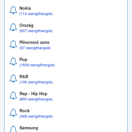
Nokia
(114 csengőhangok)
Ország
(607 csengőhangok)
Pihentető zene
(97 csengőhangok)
Pop
(1609 csengőhangok)
R&B
(106 csengőhangok)
Rap - Hip Hop
(850 csengőhangok)
Rock
(348 csengőhangok)
Samsung