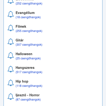
(252 csengőhangok)
Evangélium
(18 csengőhangok)
Filmek
(255 csengőhangok)
Gitár
(307 csengőhangok)
Halloween
(25 csengőhangok)
Hangszeres
(517 csengőhangok)
Hip hop
(118 csengőhangok)
Ijesztő - Horror
(87 csengőhangok)