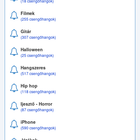
(18 csengőhangok)
Filmek
(255 csengőhangok)
Gitár
(307 csengőhangok)
Halloween
(25 csengőhangok)
Hangszeres
(517 csengőhangok)
Hip hop
(118 csengőhangok)
Ijesztő - Horror
(87 csengőhangok)
iPhone
(590 csengőhangok)