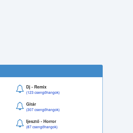
Dj - Remix
(123 csengőhangok)
Gitár
(307 csengőhangok)
Ijesztő - Horror
(87 csengőhangok)