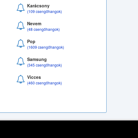
Karácsony
(109 csengőhangok)
Nevem
(48 csengőhangok)
Pop
(1609 csengőhangok)
Samsung
(345 csengőhangok)
Vicces
(460 csengőhangok)