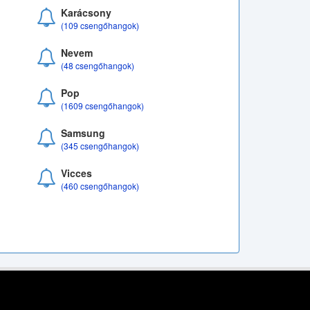
Karácsony
(109 csengőhangok)
Nevem
(48 csengőhangok)
Pop
(1609 csengőhangok)
Samsung
(345 csengőhangok)
Vicces
(460 csengőhangok)