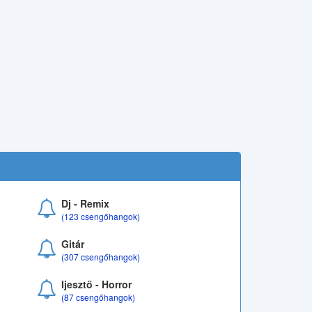
Dj - Remix
(123 csengőhangok)
Gitár
(307 csengőhangok)
Ijesztő - Horror
(87 csengőhangok)