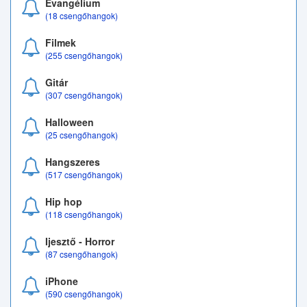
Evangélium
(18 csengőhangok)
Filmek
(255 csengőhangok)
Gitár
(307 csengőhangok)
Halloween
(25 csengőhangok)
Hangszeres
(517 csengőhangok)
Hip hop
(118 csengőhangok)
Ijesztő - Horror
(87 csengőhangok)
iPhone
(590 csengőhangok)