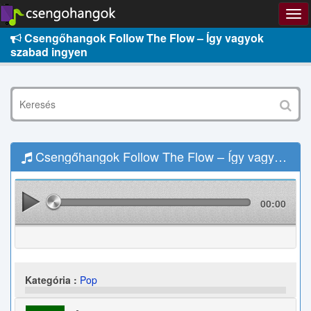
Csengőhangok Follow The Flow – Így vagyok
szabad ingyen
Csengőhangok Follow The Flow – Így vagyok szabad Letöltés
00:00
Kategória :
Pop