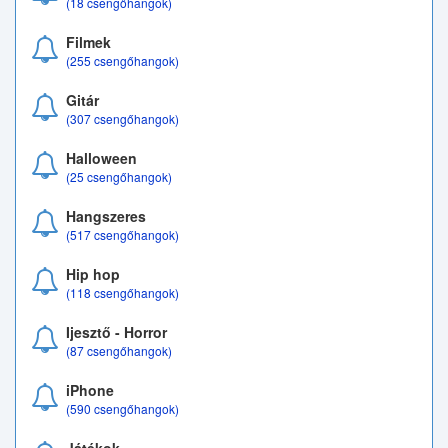
(18 csengőhangok)
Filmek
(255 csengőhangok)
Gitár
(307 csengőhangok)
Halloween
(25 csengőhangok)
Hangszeres
(517 csengőhangok)
Hip hop
(118 csengőhangok)
Ijesztő - Horror
(87 csengőhangok)
iPhone
(590 csengőhangok)