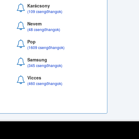
Karácsony
(109 csengőhangok)
Nevem
(48 csengőhangok)
Pop
(1609 csengőhangok)
Samsung
(345 csengőhangok)
Vicces
(460 csengőhangok)