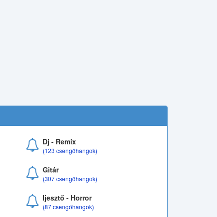
Dj - Remix
(123 csengőhangok)
Gitár
(307 csengőhangok)
Ijesztő - Horror
(87 csengőhangok)