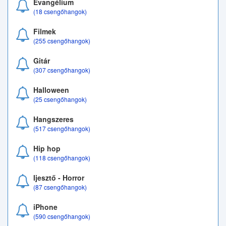
Evangélium
(18 csengőhangok)
Filmek
(255 csengőhangok)
Gitár
(307 csengőhangok)
Halloween
(25 csengőhangok)
Hangszeres
(517 csengőhangok)
Hip hop
(118 csengőhangok)
Ijesztő - Horror
(87 csengőhangok)
iPhone
(590 csengőhangok)