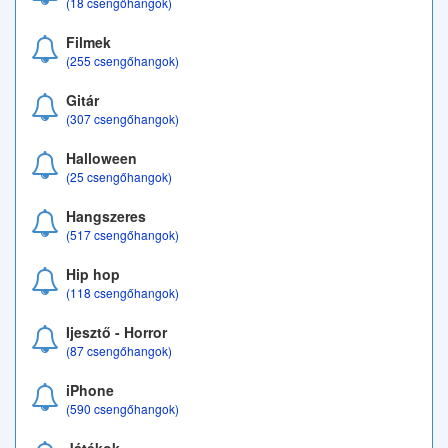
(18 csengőhangok)
Filmek
(255 csengőhangok)
Gitár
(307 csengőhangok)
Halloween
(25 csengőhangok)
Hangszeres
(517 csengőhangok)
Hip hop
(118 csengőhangok)
Ijesztő - Horror
(87 csengőhangok)
iPhone
(590 csengőhangok)