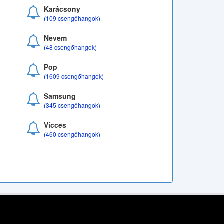
Karácsony
(109 csengőhangok)
Nevem
(48 csengőhangok)
Pop
(1609 csengőhangok)
Samsung
(345 csengőhangok)
Vicces
(460 csengőhangok)