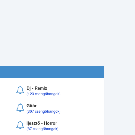
Dj - Remix
(123 csengőhangok)
Gitár
(307 csengőhangok)
Ijesztő - Horror
(87 csengőhangok)