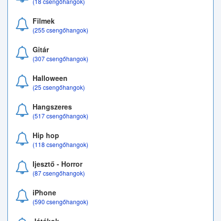
(18 csengőhangok)
Filmek
(255 csengőhangok)
Gitár
(307 csengőhangok)
Halloween
(25 csengőhangok)
Hangszeres
(517 csengőhangok)
Hip hop
(118 csengőhangok)
Ijesztő - Horror
(87 csengőhangok)
iPhone
(590 csengőhangok)