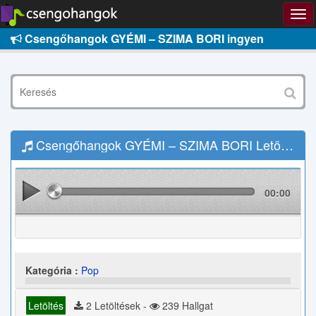
Csengőhangok GYÉMI – SZIMA BORI ingyen
Csengőhangok GYÉMI – SZIMA BORI Letöltés
00:00
Kategória :
Pop
Letöltés
2 Letöltések -
239 Hallgat