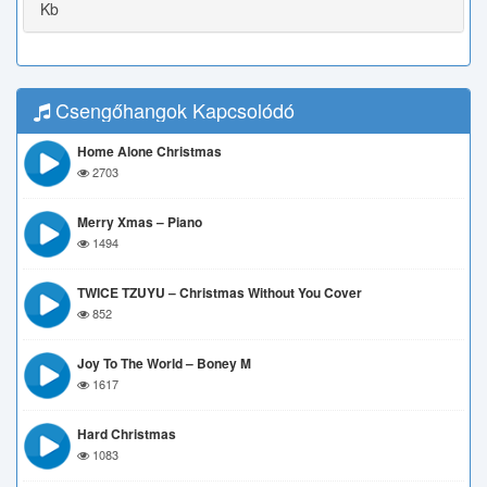
Kb
Csengőhangok Kapcsolódó
Home Alone Christmas
2703
Merry Xmas – Piano
1494
TWICE TZUYU – Christmas Without You Cover
852
Joy To The World – Boney M
1617
Hard Christmas
1083