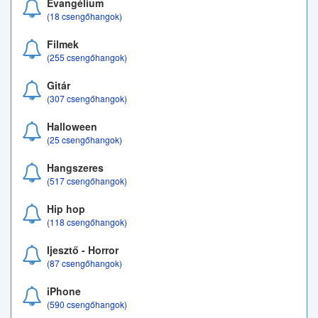
Evangélium
(18 csengőhangok)
Filmek
(255 csengőhangok)
Gitár
(307 csengőhangok)
Halloween
(25 csengőhangok)
Hangszeres
(517 csengőhangok)
Hip hop
(118 csengőhangok)
Ijesztő - Horror
(87 csengőhangok)
iPhone
(590 csengőhangok)