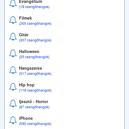
Evangélium
(18 csengőhangok)
Filmek
(255 csengőhangok)
Gitár
(307 csengőhangok)
Halloween
(25 csengőhangok)
Hangszeres
(517 csengőhangok)
Hip hop
(118 csengőhangok)
Ijesztő - Horror
(87 csengőhangok)
iPhone
(590 csengőhangok)