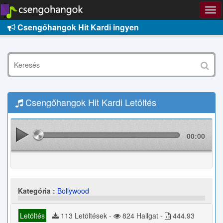
Csengőhangok Hit Kardi ingyen
Csengőhangok Hit Kardi Letöltés
00:00
Kategória :
Bollywood
Letöltés
113 Letöltések -
824 Hallgat -
444.93