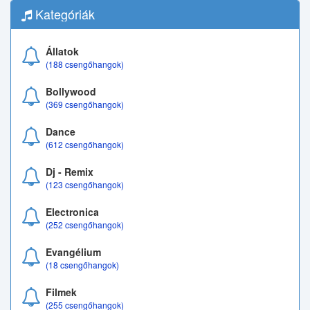
Kategóriák
Állatok
(188 csengőhangok)
Bollywood
(369 csengőhangok)
Dance
(612 csengőhangok)
Dj - Remix
(123 csengőhangok)
Electronica
(252 csengőhangok)
Evangélium
(18 csengőhangok)
Filmek
(255 csengőhangok)