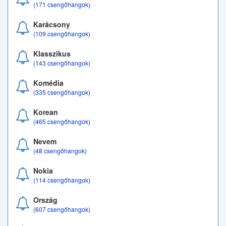
(171 csengőhangok)
Karácsony
(109 csengőhangok)
Klasszikus
(143 csengőhangok)
Komédia
(335 csengőhangok)
Korean
(465 csengőhangok)
Nevem
(48 csengőhangok)
Nokia
(114 csengőhangok)
Ország
(607 csengőhangok)