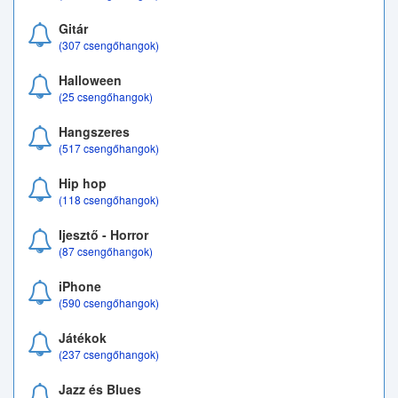
Gitár
(307 csengőhangok)
Halloween
(25 csengőhangok)
Hangszeres
(517 csengőhangok)
Hip hop
(118 csengőhangok)
Ijesztő - Horror
(87 csengőhangok)
iPhone
(590 csengőhangok)
Játékok
(237 csengőhangok)
Jazz és Blues