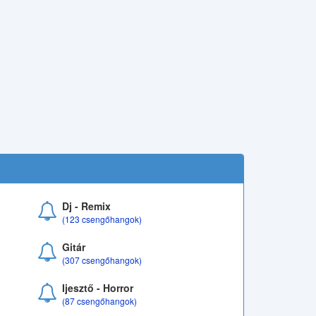
Dj - Remix
(123 csengőhangok)
Gitár
(307 csengőhangok)
Ijesztő - Horror
(87 csengőhangok)