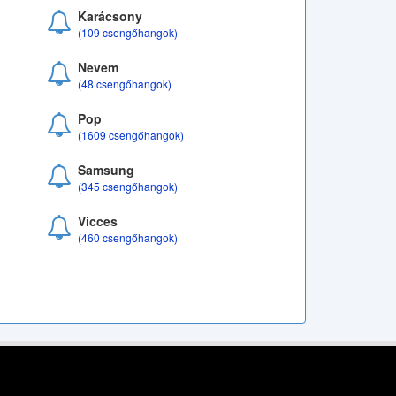
Karácsony
(109 csengőhangok)
Nevem
(48 csengőhangok)
Pop
(1609 csengőhangok)
Samsung
(345 csengőhangok)
Vicces
(460 csengőhangok)