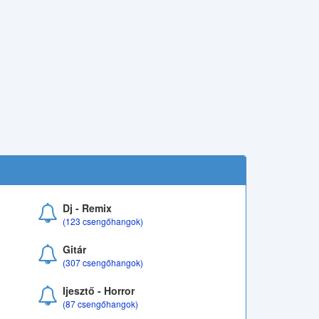
Dj - Remix
(123 csengőhangok)
Gitár
(307 csengőhangok)
Ijesztő - Horror
(87 csengőhangok)