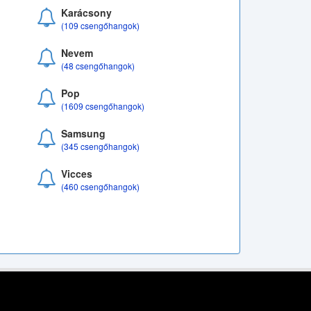
Karácsony
(109 csengőhangok)
Nevem
(48 csengőhangok)
Pop
(1609 csengőhangok)
Samsung
(345 csengőhangok)
Vicces
(460 csengőhangok)