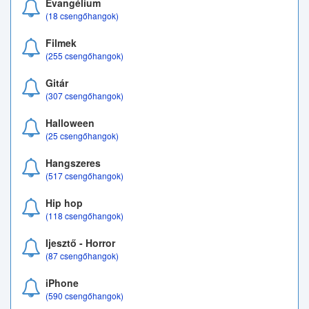
Evangélium
(18 csengőhangok)
Filmek
(255 csengőhangok)
Gitár
(307 csengőhangok)
Halloween
(25 csengőhangok)
Hangszeres
(517 csengőhangok)
Hip hop
(118 csengőhangok)
Ijesztő - Horror
(87 csengőhangok)
iPhone
(590 csengőhangok)