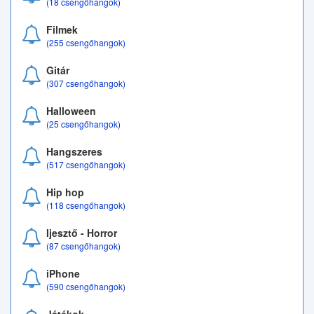
(18 csengőhangok)
Filmek
(255 csengőhangok)
Gitár
(307 csengőhangok)
Halloween
(25 csengőhangok)
Hangszeres
(517 csengőhangok)
Hip hop
(118 csengőhangok)
Ijesztő - Horror
(87 csengőhangok)
iPhone
(590 csengőhangok)