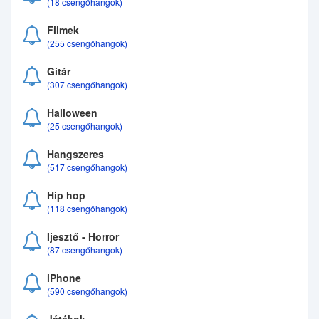
(18 csengőhangok)
Filmek
(255 csengőhangok)
Gitár
(307 csengőhangok)
Halloween
(25 csengőhangok)
Hangszeres
(517 csengőhangok)
Hip hop
(118 csengőhangok)
Ijesztő - Horror
(87 csengőhangok)
iPhone
(590 csengőhangok)