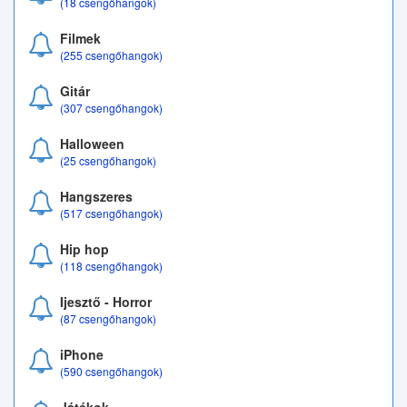
(18 csengőhangok)
Filmek
(255 csengőhangok)
Gitár
(307 csengőhangok)
Halloween
(25 csengőhangok)
Hangszeres
(517 csengőhangok)
Hip hop
(118 csengőhangok)
Ijesztő - Horror
(87 csengőhangok)
iPhone
(590 csengőhangok)