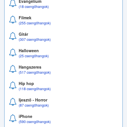
Evangélium
(18 csengőhangok)
Filmek
(255 csengőhangok)
Gitár
(307 csengőhangok)
Halloween
(25 csengőhangok)
Hangszeres
(517 csengőhangok)
Hip hop
(118 csengőhangok)
Ijesztő - Horror
(87 csengőhangok)
iPhone
(590 csengőhangok)