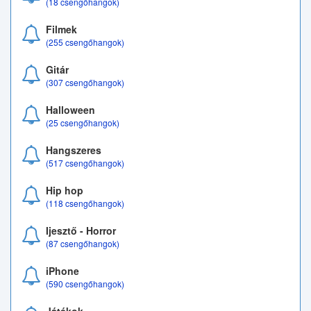
(18 csengőhangok)
Filmek
(255 csengőhangok)
Gitár
(307 csengőhangok)
Halloween
(25 csengőhangok)
Hangszeres
(517 csengőhangok)
Hip hop
(118 csengőhangok)
Ijesztő - Horror
(87 csengőhangok)
iPhone
(590 csengőhangok)