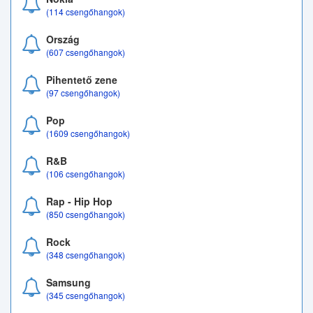
(114 csengőhangok)
Ország
(607 csengőhangok)
Pihentető zene
(97 csengőhangok)
Pop
(1609 csengőhangok)
R&B
(106 csengőhangok)
Rap - Hip Hop
(850 csengőhangok)
Rock
(348 csengőhangok)
Samsung
(345 csengőhangok)