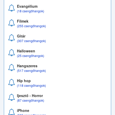
Evangélium
(18 csengőhangok)
Filmek
(255 csengőhangok)
Gitár
(307 csengőhangok)
Halloween
(25 csengőhangok)
Hangszeres
(517 csengőhangok)
Hip hop
(118 csengőhangok)
Ijesztő - Horror
(87 csengőhangok)
iPhone