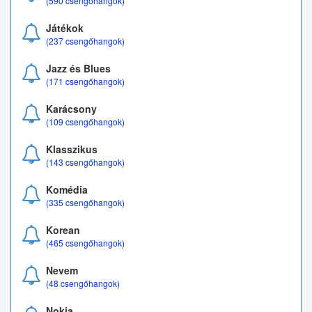
(590 csengőhangok)
Játékok
(237 csengőhangok)
Jazz és Blues
(171 csengőhangok)
Karácsony
(109 csengőhangok)
Klasszikus
(143 csengőhangok)
Komédia
(335 csengőhangok)
Korean
(465 csengőhangok)
Nevem
(48 csengőhangok)
Nokia