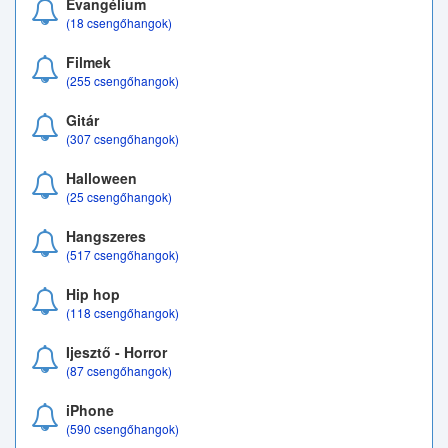
Evangélium
(18 csengőhangok)
Filmek
(255 csengőhangok)
Gitár
(307 csengőhangok)
Halloween
(25 csengőhangok)
Hangszeres
(517 csengőhangok)
Hip hop
(118 csengőhangok)
Ijesztő - Horror
(87 csengőhangok)
iPhone
(590 csengőhangok)