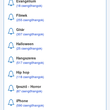
Evangélium
(18 csengőhangok)
Filmek
(255 csengőhangok)
Gitár
(307 csengőhangok)
Halloween
(25 csengőhangok)
Hangszeres
(517 csengőhangok)
Hip hop
(118 csengőhangok)
Ijesztő - Horror
(87 csengőhangok)
iPhone
(590 csengőhangok)